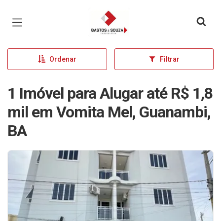
Página inicial
Ordenar
Filtrar
1 Imóvel para Alugar até R$ 1,8
mil em Vomita Mel, Guanambi,
BA