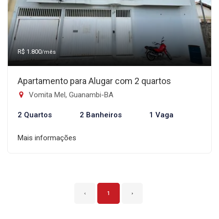
R$ 1.800
/mês
Apartamento para Alugar com 2 quartos
Vomita Mel, Guanambi-BA
2 Quartos
2 Banheiros
1 Vaga
Mais informações
‹
1
›