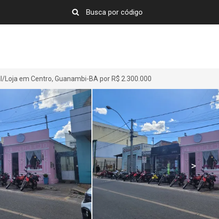
l/Loja em Centro, Guanambi-BA por R$ 2.300.000
>