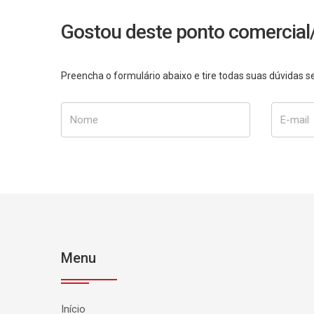
Gostou deste ponto comercial/
Preencha o formulário abaixo e tire todas suas dúvidas
Nome
E-mail
Menu
Início