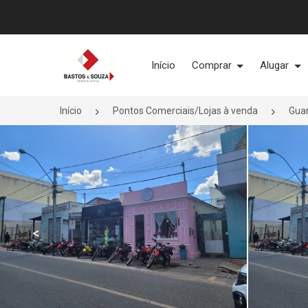
Página inicial
Início
Comprar
Alugar
Início
Pontos Comerciais/Lojas à venda
Gua
<