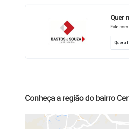
Quer 
Fale com 
Quero f
Conheça a região do bairro Ce