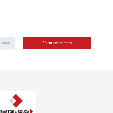
Entrar em contato
ágina inicial