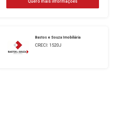
Quero mais informações
Bastos e Souza Imobiliária
CRECI: 1520J