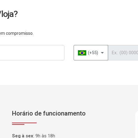
loja?
 sem compromisso.
Telefone
(+55)
Horário de funcionamento
P
Seg à sex
:
9h às 18h