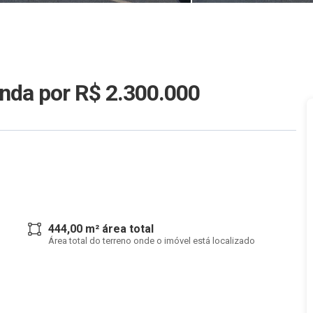
enda
por R$ 2.300.000
444,00 m² área total
Área total do terreno onde o imóvel está localizado