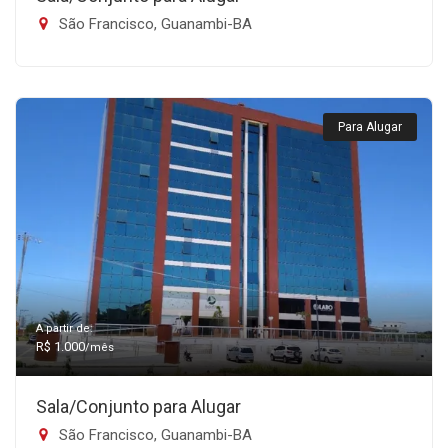
São Francisco, Guanambi-BA
Para Alugar
A partir de:
R$ 1.000
/mês
Sala/Conjunto para Alugar
São Francisco, Guanambi-BA