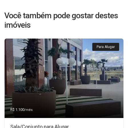
Você também pode gostar destes
imóveis
Para Alugar
R$ 1.100
/mês
Sala/Conjunto para Alugar