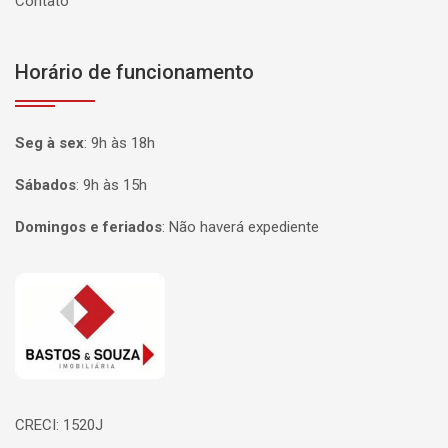
Contato
Horário de funcionamento
Seg à sex
:
9h às 18h
Sábados
:
9h às 15h
Domingos e feriados
:
Não haverá expediente
Página inicial
CRECI: 1520J