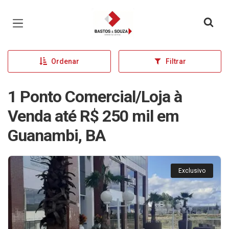
Página inicial
Ordenar
Filtrar
1 Ponto Comercial/Loja à
Venda até R$ 250 mil em
Guanambi, BA
Exclusivo