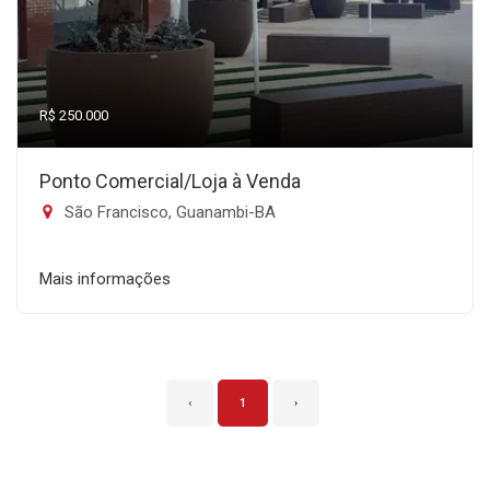
R$ 250.000
Ponto Comercial/Loja à Venda
São Francisco, Guanambi-BA
Mais informações
‹
1
›