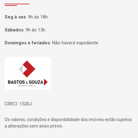
Seg à sex
:
9h às 18h
Sábados
:
9h às 15h
Domingos e feriados
:
Não haverá expediente
Página inicial
CRECI: 1520J
Os valores, condições e disponibilidade dos imóveis estão sujeitos
a alterações sem aviso prévio.