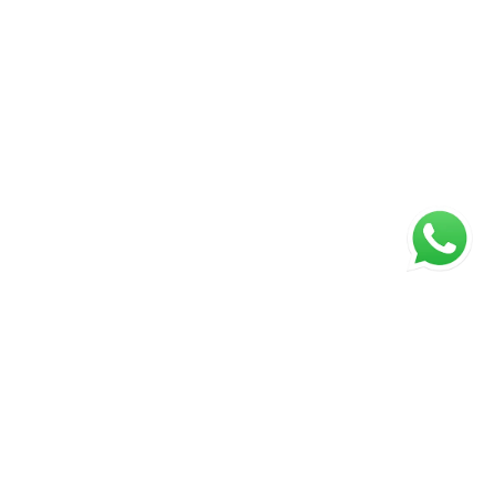
ágina inicial