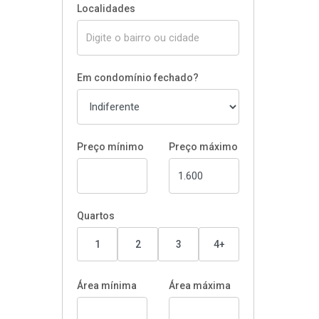
Localidades
Em condomínio fechado?
Preço mínimo
Preço máximo
Quartos
1
2
3
4+
Área mínima
Área máxima