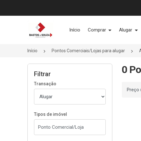
Página inicial
Início
Comprar
Alugar
Início
Pontos Comerciais/Lojas para alugar
0 Po
Filtrar
Transação
Ordenar
Tipos de imóvel