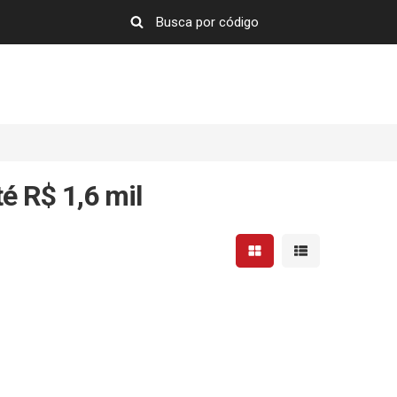
é R$ 1,6 mil
Mostrar resultados em 
Mostrar resultad