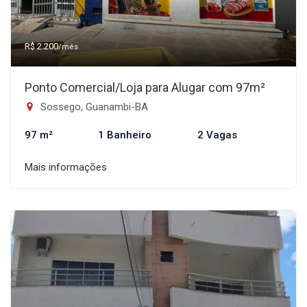
R$ 2.200
/mês
Ponto Comercial/Loja para Alugar com 97m²
Sossego, Guanambi-BA
97 m²
1 Banheiro
2 Vagas
Mais informações