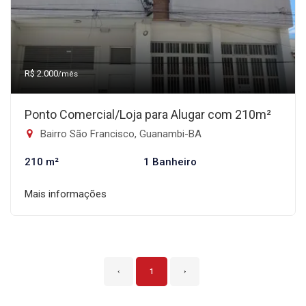
R$ 2.000
/mês
Ponto Comercial/Loja para Alugar com 210m²
Bairro São Francisco, Guanambi-BA
210 m²
1 Banheiro
Mais informações
‹
1
›