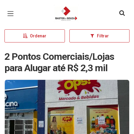
Página inicial
Ordenar
Filtrar
2 Pontos Comerciais/Lojas
para Alugar até R$ 2,3 mil