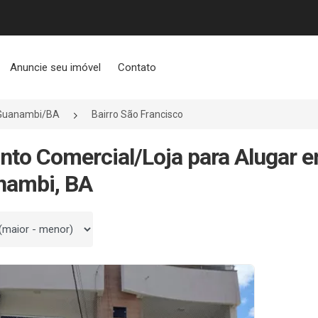
Anuncie seu imóvel
Contato
Guanambi/BA
Bairro São Francisco
nto Comercial/Loja para Alugar e
nambi, BA
 por