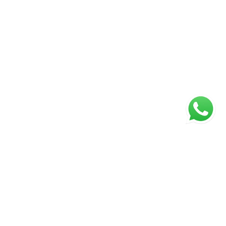
ágina inicial