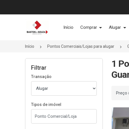
Página inicial
Início
Comprar
Alugar
Início
Pontos Comerciais/Lojas para alugar
1 Po
Filtrar
Gua
Transação
Ordenar
Tipos de imóvel