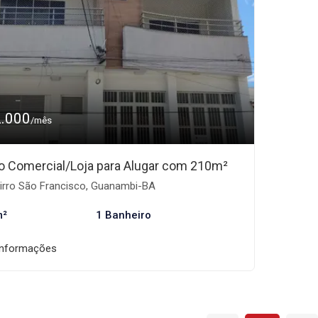
2.000
/mês
o Comercial/Loja para Alugar com 210m²
irro São Francisco, Guanambi-BA
m²
1 Banheiro
informações