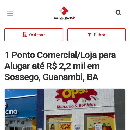
Página inicial
Ordenar
Filtrar
1 Ponto Comercial/Loja para
Alugar até R$ 2,2 mil em
Sossego, Guanambi, BA