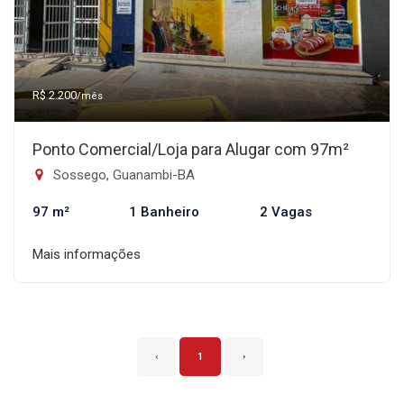
R$ 2.200
/mês
Ponto Comercial/Loja para Alugar com 97m²
Sossego, Guanambi-BA
97 m²
1 Banheiro
2 Vagas
Mais informações
‹
1
›