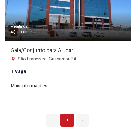
A partir de:
R$ 1.000
/mês
Sala/Conjunto para Alugar
São Francisco, Guanambi-BA
1 Vaga
Mais informações
‹
1
›