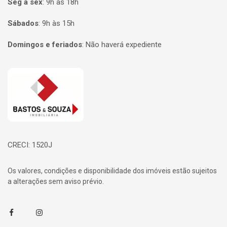
Seg à sex
:
9h às 18h
Sábados
:
9h às 15h
Domingos e feriados
:
Não haverá expediente
Página inicial
CRECI: 1520J
Os valores, condições e disponibilidade dos imóveis estão sujeitos
a alterações sem aviso prévio.
Facebook
Instagram