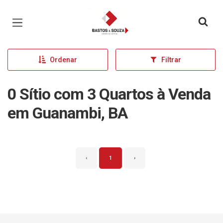
Página inicial
Ordenar
Filtrar
0 Sítio com 3 Quartos à Venda
em Guanambi, BA
‹
1
›