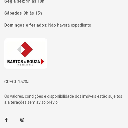
Seg à sex
:
9h às 18h
Sábados
:
9h às 15h
Domingos e feriados
:
Não haverá expediente
Página inicial
CRECI: 1520J
Os valores, condições e disponibilidade dos imóveis estão sujeitos
a alterações sem aviso prévio.
Facebook
Instagram