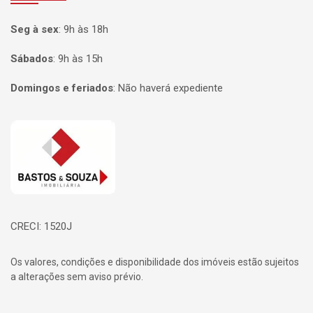
Seg à sex
:
9h às 18h
Sábados
:
9h às 15h
Domingos e feriados
:
Não haverá expediente
Página inicial
CRECI: 1520J
Os valores, condições e disponibilidade dos imóveis estão sujeitos
a alterações sem aviso prévio.