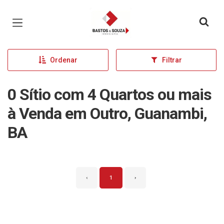
Página inicial
Ordenar
Filtrar
0 Sítio com 4 Quartos ou mais
à Venda em Outro, Guanambi,
BA
‹
1
›