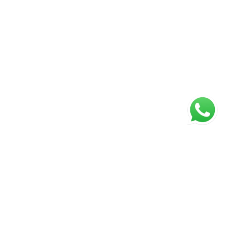
ágina inicial