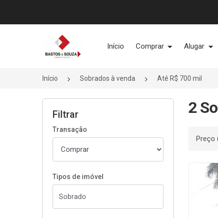
Página inicial
Início
Comprar
Alugar
Início
Sobrados à venda
Até R$ 700 mil
2 So
Filtrar
Transação
Ordenar
Tipos de imóvel