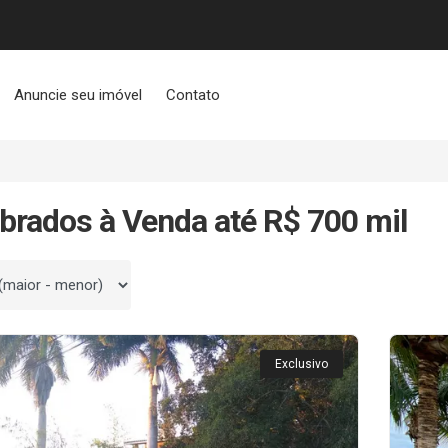
Anuncie seu imóvel
Contato
brados à Venda até R$ 700 mil
 por
Exclusivo