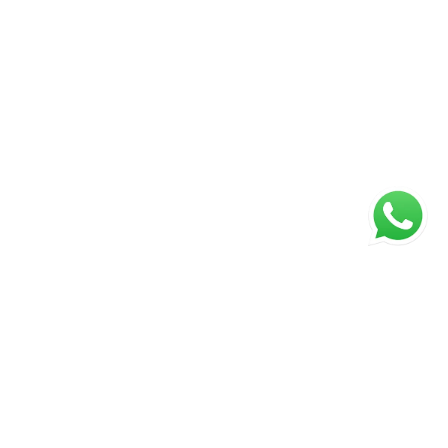
ágina inicial