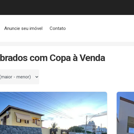
Anuncie seu imóvel
Contato
obrados com Copa à Venda
 por