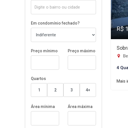
Em condomínio fechado?
R$ 
Sobr
Preço mínimo
Preço máximo
Be
4 Qua
Quartos
Mais 
1
2
3
4+
Área mínima
Área máxima