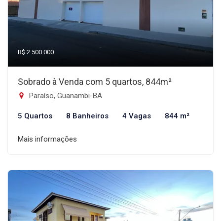
R$ 2.500.000
Sobrado à Venda com 5 quartos, 844m²
Paraíso, Guanambi-BA
5 Quartos
8 Banheiros
4 Vagas
844 m²
Mais informações