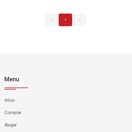
‹
1
›
Menu
Início
Comprar
Alugar