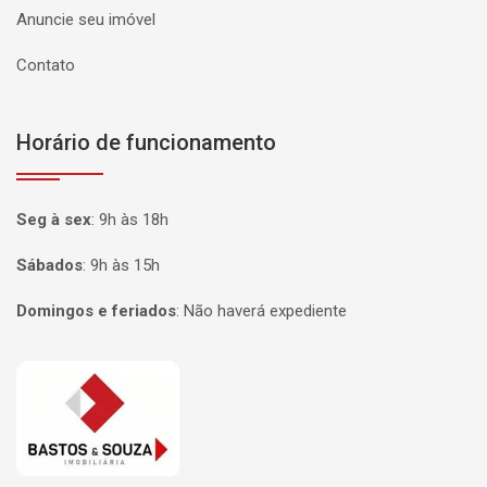
Anuncie seu imóvel
Contato
Horário de funcionamento
Seg à sex
:
9h às 18h
Sábados
:
9h às 15h
Domingos e feriados
:
Não haverá expediente
Página inicial