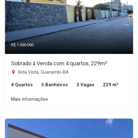
R$ 1.500.000
Sobrado à Venda com 4 quartos, 229m²
Bela Vista, Guanambi-BA
4 Quartos
5 Banheiros
3 Vagas
229 m²
Mais informações