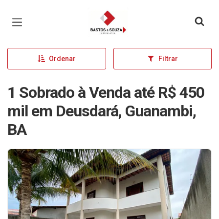
Página inicial
Ordenar
Filtrar
1 Sobrado à Venda até R$ 450
mil em Deusdará, Guanambi,
BA