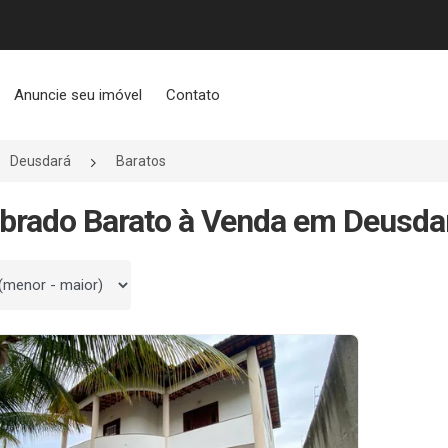
Anuncie seu imóvel
Contato
Deusdará
Baratos
brado Barato à Venda em Deusda
 por