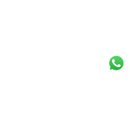
ágina inicial