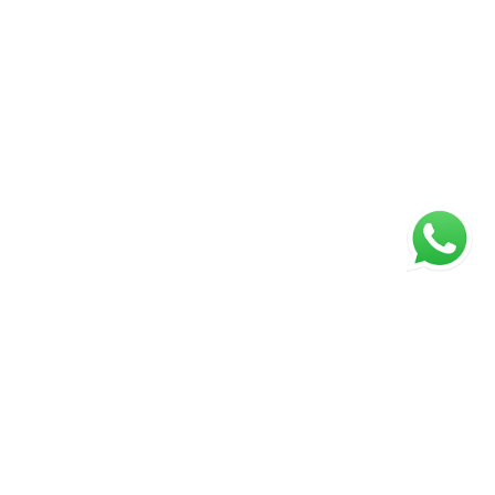
ágina inicial