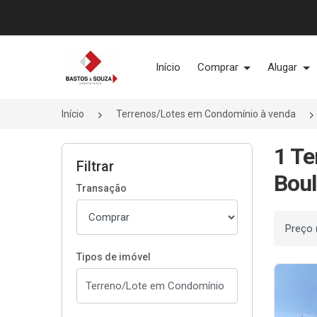
Página inicial
Início
Comprar
Alugar
Início
Terrenos/Lotes em Condomínio à venda
1 Te
Filtrar
Boul
Transação
Ordenar
Tipos de imóvel