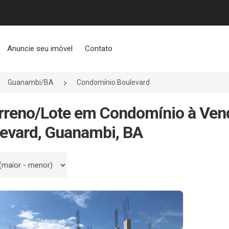
Anuncie seu imóvel
Contato
Guanambi/BA
Condomínio Boulevard
rreno/Lote em Condomínio à Ve
evard, Guanambi, BA
 por