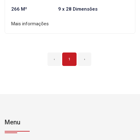
266 M²
9 x 28 Dimensões
Mais informações
‹
1
›
Menu