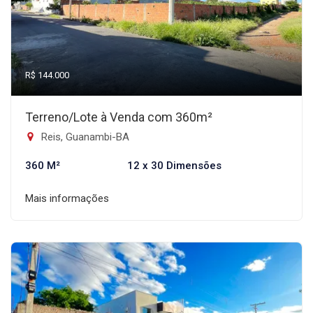
R$ 144.000
Terreno/Lote à Venda com 360m²
Reis, Guanambi-BA
360 M²
12 x 30 Dimensões
Mais informações