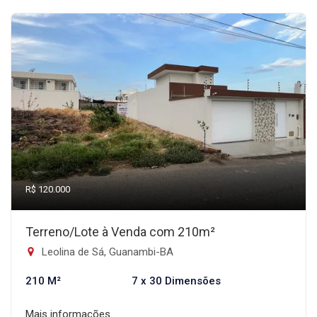
R$ 120.000
Terreno/Lote à Venda com 210m²
Leolina de Sá, Guanambi-BA
210 M²
7 x 30 Dimensões
Mais informações