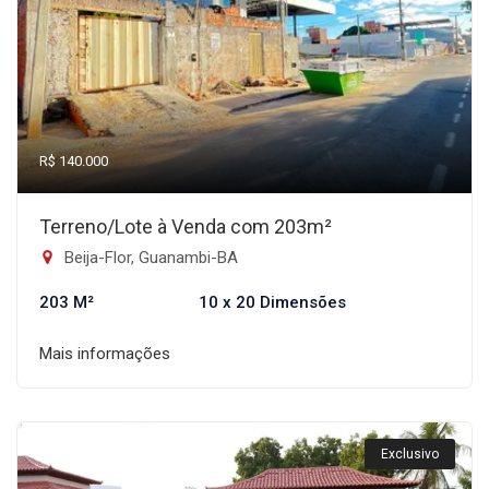
R$ 140.000
Terreno/Lote à Venda com 203m²
Beija-Flor, Guanambi-BA
203 M²
10 x 20 Dimensões
Mais informações
Exclusivo