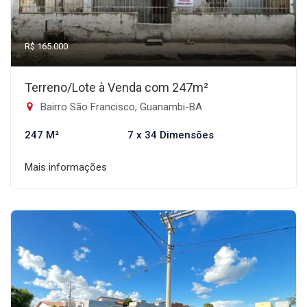
R$ 165.000
Terreno/Lote à Venda com 247m²
Bairro São Francisco, Guanambi-BA
247 M²
7 x 34 Dimensões
Mais informações