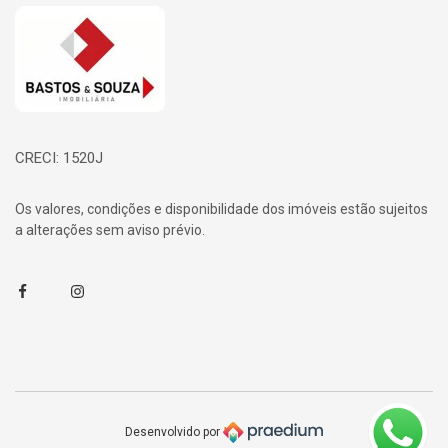
Página inicial
CRECI: 1520J
Os valores, condições e disponibilidade dos imóveis estão sujeitos
a alterações sem aviso prévio.
Facebook
Instagram
Desenvolvido por