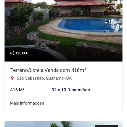
R$ 130.000
Terreno/Lote à Venda com 416m²
São Sebastião, Guanambi-BA
416 M²
32 x 13 Dimensões
Mais informações