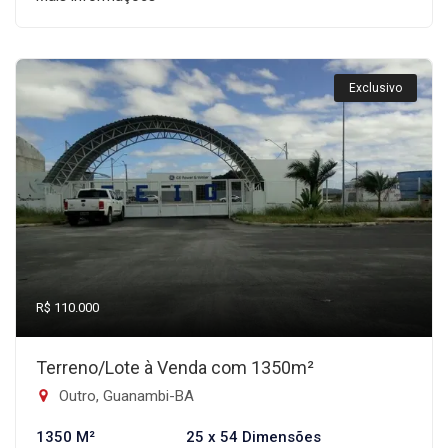
Exclusivo
R$ 110.000
Terreno/Lote à Venda com 1350m²
Outro, Guanambi-BA
1350 M²
25 x 54 Dimensões