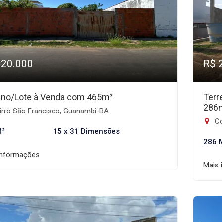
320.000
R$ 
eno/Lote à Venda com 465m²
Terr
286
irro São Francisco, Guanambi-BA
Co
M²
15 x 31 Dimensões
286 
informações
Mais 