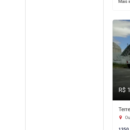
Mais 
R$ 
Terr
Ou
1350