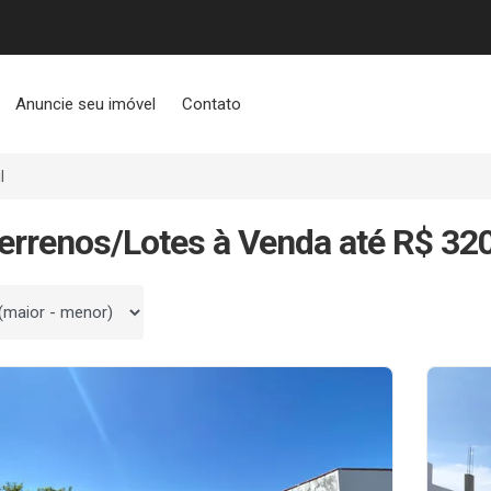
Anuncie seu imóvel
Contato
l
errenos/Lotes à Venda até R$ 320
 por