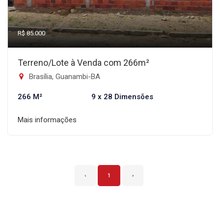
R$ 85.000
Terreno/Lote à Venda com 266m²
Brasília, Guanambi-BA
266 M²
9 x 28 Dimensões
Mais informações
‹
1
›