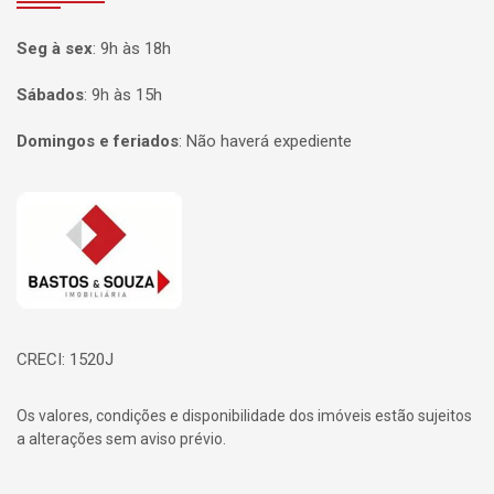
Seg à sex
:
9h às 18h
Sábados
:
9h às 15h
Domingos e feriados
:
Não haverá expediente
Página inicial
CRECI: 1520J
Os valores, condições e disponibilidade dos imóveis estão sujeitos
a alterações sem aviso prévio.