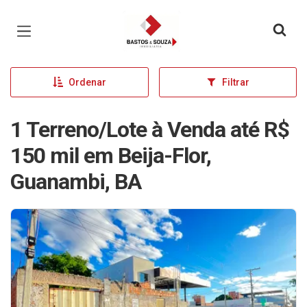
Página inicial
Ordenar
Filtrar
1 Terreno/Lote à Venda até R$
150 mil em Beija-Flor,
Guanambi, BA