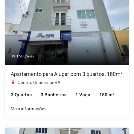
R$ 1.900
/mês
Apartamento para Alugar com 3 quartos, 180m²
Centro, Guanambi-BA
3 Quartos
3 Banheiros
1 Vaga
180 m²
Mais informações