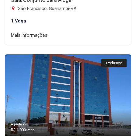
São Francisco, Guanambi-BA
1 Vaga
Mais informações
Exclusivo
A partir de:
R$ 1.000
/mês