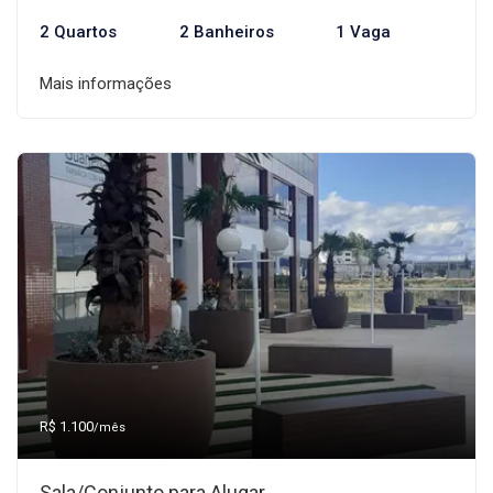
2 Quartos
2 Banheiros
1 Vaga
Mais informações
R$ 1.100
/mês
Sala/Conjunto para Alugar