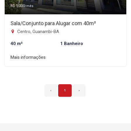
R$ 1.000
/mês
Sala/Conjunto para Alugar com 40m²
Centro, Guanambi-BA
40 m²
1 Banheiro
Mais informações
‹
1
›