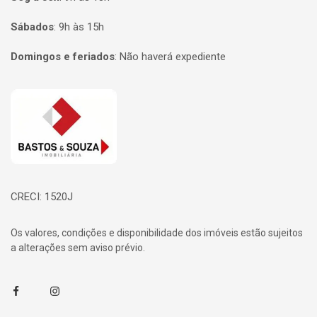
Sábados
:
9h às 15h
Domingos e feriados
:
Não haverá expediente
Página inicial
CRECI: 1520J
Os valores, condições e disponibilidade dos imóveis estão sujeitos
a alterações sem aviso prévio.
Facebook
Instagram