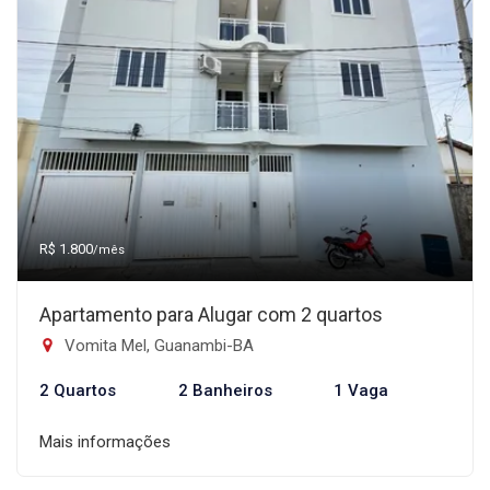
R$ 1.800
/mês
Apartamento para Alugar com 2 quartos
Vomita Mel, Guanambi-BA
2 Quartos
2 Banheiros
1 Vaga
Mais informações