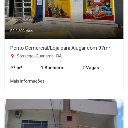
R$ 2.200
/mês
Ponto Comercial/Loja para Alugar com 97m²
Sossego, Guanambi-BA
97 m²
1 Banheiro
2 Vagas
Mais informações