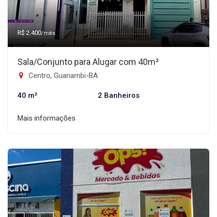
R$ 2.400
/mês
Sala/Conjunto para Alugar com 40m²
Centro, Guanambi-BA
40 m²
2 Banheiros
Mais informações