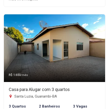
R$ 1.650
/mês
Casa para Alugar com 3 quartos
Santa Luzia, Guanambi-BA
3 Quartos
2 Banheiros
3 Vagas