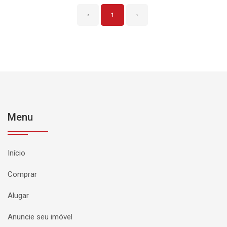
‹
1
›
Menu
Início
Comprar
Alugar
Anuncie seu imóvel