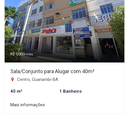
R$ 1.000
/mês
Sala/Conjunto para Alugar com 40m²
Centro, Guanambi-BA
40 m²
1 Banheiro
Mais informações