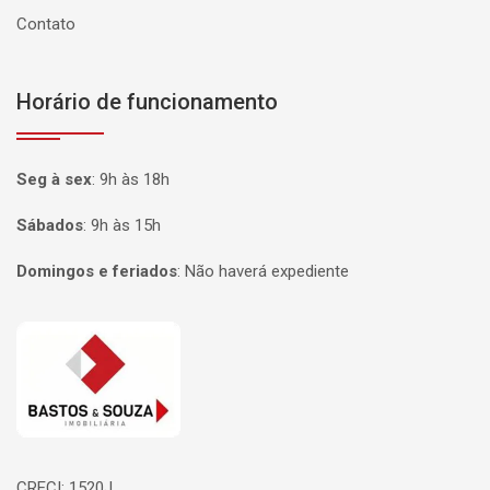
Contato
Horário de funcionamento
Seg à sex
:
9h às 18h
Sábados
:
9h às 15h
Domingos e feriados
:
Não haverá expediente
Página inicial
CRECI: 1520J