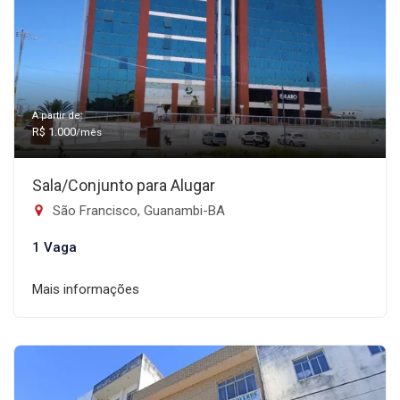
A partir de:
R$ 1.000
/mês
Sala/Conjunto para Alugar
São Francisco, Guanambi-BA
1 Vaga
Mais informações