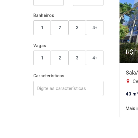
Banheiros
1
2
3
4+
Vagas
R$ 
1
2
3
4+
Sala
Características
Ce
40 m
Mais 