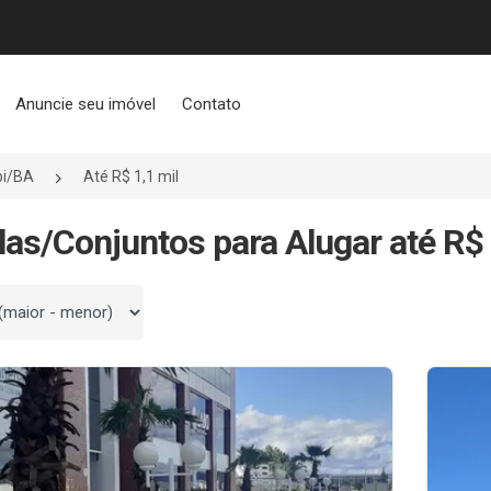
Anuncie seu imóvel
Contato
i/BA
Até R$ 1,1 mil
las/Conjuntos para Alugar até R$
 por