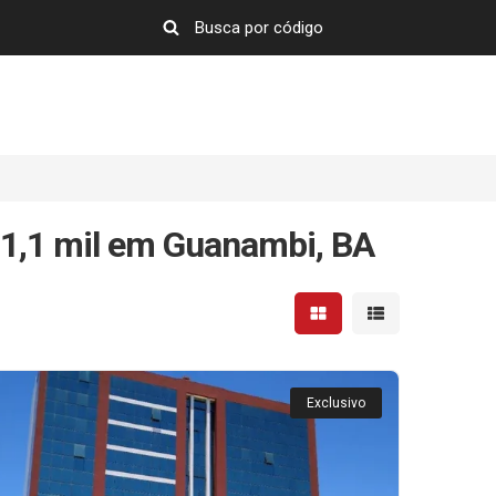
 1,1 mil em Guanambi, BA
Mostrar resultados em 
Mostrar resultad
Exclusivo