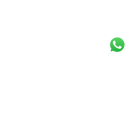
ágina inicial